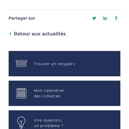
Partager sur
Retour aux actualités
Trouver un recyparc
Mon calendrier
des collectes
Une question,
un problème ?