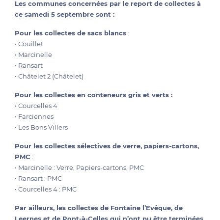
Les communes concernées par le report de collectes à
ce samedi 5 septembre sont :
Pour les collectes de sacs blancs
:
• Couillet
• Marcinelle
• Ransart
• Châtelet 2 (Châtelet)
Pour les collectes en conteneurs gris et verts :
• Courcelles 4
• Farciennes
• Les Bons Villers
Pour les collectes sélectives de verre, papiers-cartons,
PMC
:
• Marcinelle : Verre, Papiers-cartons, PMC
• Ransart : PMC
• Courcelles 4 : PMC
Par ailleurs, les collectes de Fontaine l’Evêque, de
Leernes et de Pont-à-Celles qui n’ont pu être terminées