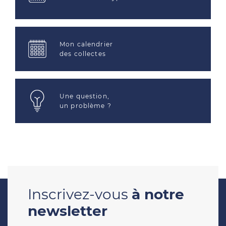
Mon calendrier
des collectes
Une question,
un problème ?
Inscrivez-vous
à notre
newsletter