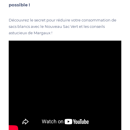
possible !
Découvrez le secret pour réduire votre consommation de
sacs blancs avec le Nouveau Sac Vert et les conseils
astucieux de Margaux !