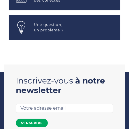
des collectes
Une question,
un problème ?
Inscrivez-vous
à notre
newsletter