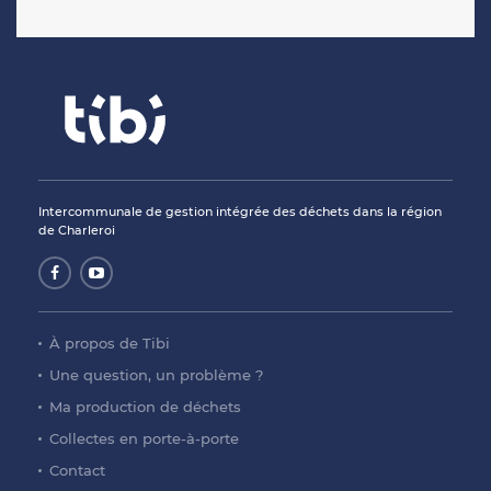
Intercommunale de gestion intégrée des déchets dans la région
de Charleroi
À propos de Tibi
Une question, un problème ?
Ma production de déchets
Collectes en porte-à-porte
Contact