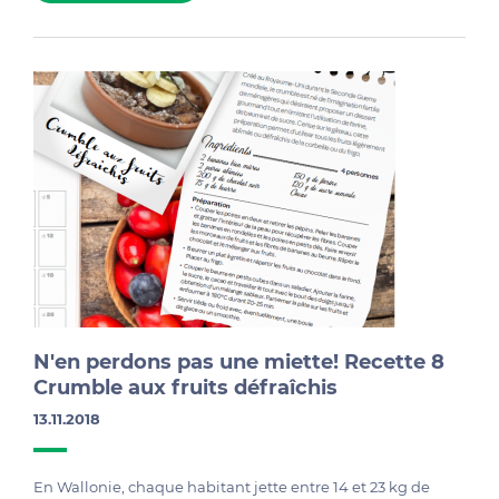
N'en perdons pas une miette! Recette 8
Crumble aux fruits défraîchis
13.11.2018
En Wallonie, chaque habitant jette entre 14 et 23 kg de