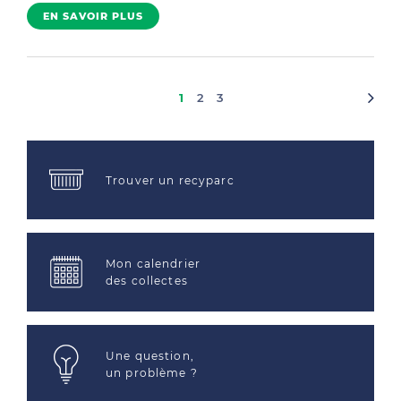
EN SAVOIR PLUS
1
2
3
Trouver un recyparc
Mon calendrier
des collectes
Une question,
un problème ?