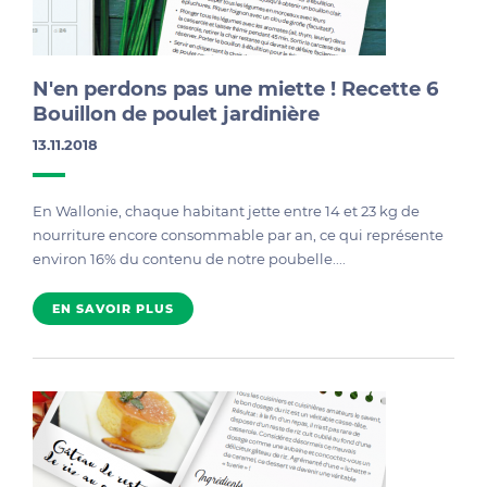
N'en perdons pas une miette ! Recette 6
Bouillon de poulet jardinière
13.11.2018
En Wallonie, chaque habitant jette entre 14 et 23 kg de
nourriture encore consommable par an, ce qui représente
environ 16% du contenu de notre poubelle....
EN SAVOIR PLUS